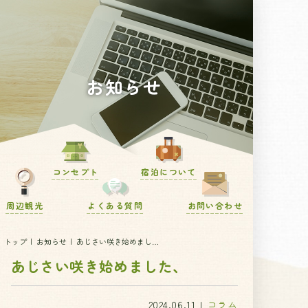
お知らせ
コンセプト
宿泊について
周辺観光
よくある質問
お問い合わせ
トップ
お知らせ
あじさい咲き始めまし
た、
あじさい咲き始めました、
2024.06.11
コラム