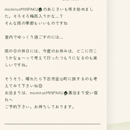
momirunMINPAKU🏠のあじさいも咲き始めまし
た。そろそろ梅雨入りかな…？
そんな雨の季節もいいものですね
室内でゆっくり過ごすのには…
雨の日の休日には、今度のお休みは、どこに行こ
うかなぁ〜って考えて行ったつもりになるのも楽
しいですね。
そうそう、晴れたら下呂市金山町に旅するのも考
えてみて下さいね😊
お泊まりは、momirunMINPAKU🏠素泊まり安い宿
れへ
ご予約下さい。お待ちしております。