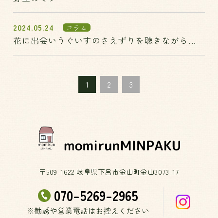
2024.05.24
コラム
花に出会いうぐいすのさえずりを聴きながら歩
く
1
2
3
〒509-1622 岐阜県下呂市金山町金山3073-17
070-5269-2965