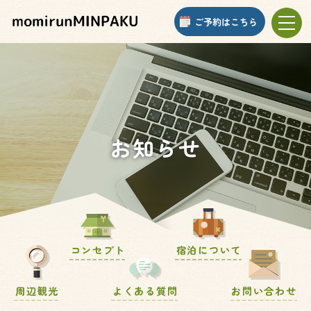
ご予約はこちら
toggle
naviga
お知らせ
コンセプト
宿泊について
周辺観光
よくある質問
お問い合わせ