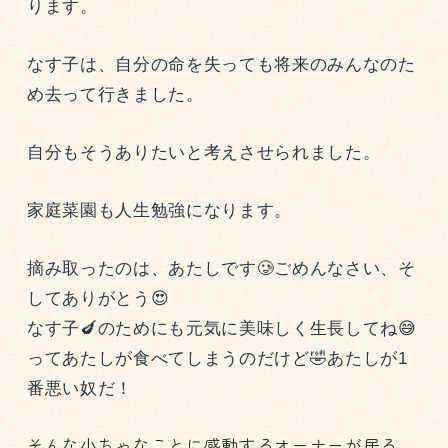
ります。
なす子は、自分の命を失っても将来のみんなのた
め去って行きました。
自分もそうありたいと考えさせられました。
家庭菜園も人生勉強になります。
摘み取ったのは、あたしです🥲ごめんなさい、そ
してありがとう😍
なす子🍆のためにも元気に美味しく生長してね😅
ってあたしが食べてしまうのだけど🤣あたしが1
番悪い奴だ！
そんな小ちゃなことに感動するオーナーが居る、