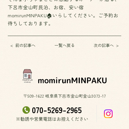
下呂市金山町民泊、お宿、安い宿
momirunMINPAKU🏠いらしてください。ご予約お
待ちしております。
前の記事へ
一覧へ戻る
次の記事へ
〒509-1622 岐阜県下呂市金山町金山3073-17
070-5269-2965