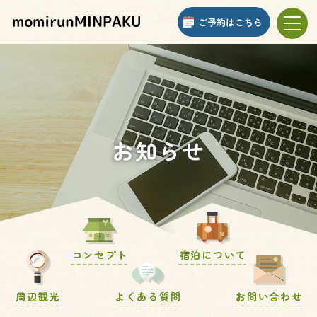
ご予約はこちら
toggle
naviga
お知らせ
コンセプト
宿泊について
周辺観光
よくある質問
お問い合わせ