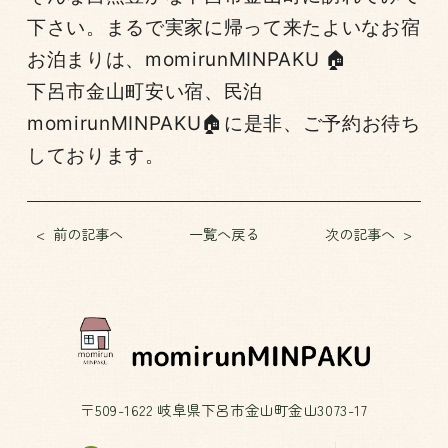
下さい。まるで実家に帰って来たよいなお宿
お泊まりは、momirunMINPAKU 🏠
下呂市金山町安い宿、民泊
momirunMINPAKU🏠に是非、ご予約お待ち
しております。
前の記事へ
一覧へ戻る
次の記事へ
〒509-1622 岐阜県下呂市金山町金山3073-17