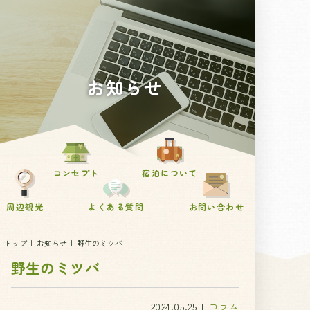
お知らせ
コンセプト
宿泊について
周辺観光
よくある質問
お問い合わせ
トップ
お知らせ
野生のミツバ
野生のミツバ
2024.05.25
コラム