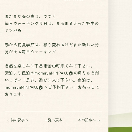
まだまだ春の恵は、つづく
毎日ウォーキング今日は、まるまる太った野生の
ミツバ☘️
春から初夏季節は、移り変わるけどまた新しい発
見がある毎日ウォーキング
自然を楽しみに下呂市金山町来てみて下さい。
素泊まり民泊のmomirunMINPAKU🏠の周りも自然
いっぱい！是非、遊びに来て下さい。宿泊は、
momirunMINPAKU🏠へご予約下さい。お待ちして
おります。
前の記事へ
一覧へ戻る
次の記事へ